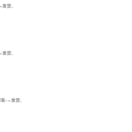
→发货。
→发货。
装-→发货。