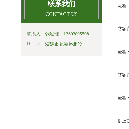
联系我们
流程：配
CONTACT US
②客户
联系人：张经理 13603895508
地 址：济源市龙潭路北段
流程：客
③客户
流程：客
以上就