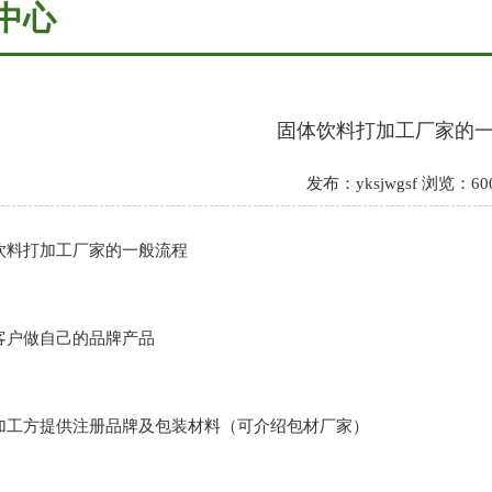
中心
固体饮料打加工厂家的
发布：yksjwgsf 浏览：60
打加工厂家的一般流程
户做自己的品牌产品
方提供注册品牌及包装材料（可介绍包材厂家）