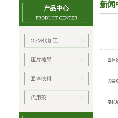
新闻
产品中心
PRODUCT CENTER
>
OEM代加工
>
压片糖果
固体饮料
>
固体饮料
①帮客
>
代用茶
委托加工