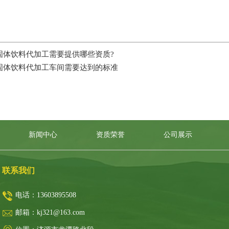
固体饮料代加工需要提供哪些资质?
固体饮料代加工车间需要达到的标准
新闻中心
资质荣誉
公司展示
联系我们
电话：
13603895508
邮箱：
kj321@163.com