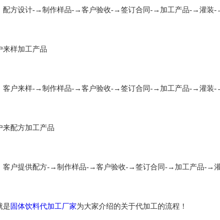
方设计-→制作样品-→客户验收-→签订合同-→加工产品-→灌装-
来样加工产品
户来样-→制作样品-→客户验收-→签订合同-→加工产品-→灌装-
来配方加工产品
户提供配方-→制作样品-→客户验收-→签订合同-→加工产品-→灌
是
固体饮料代加工厂家
为大家介绍的关于代加工的流程！