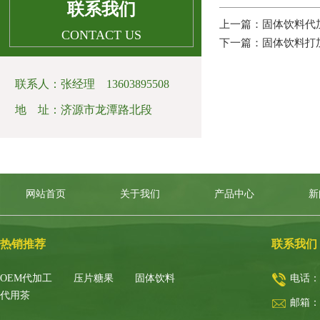
联系我们
上一篇：
固体饮料代
CONTACT US
下一篇：
固体饮料打
联系人：张经理 13603895508
地 址：济源市龙潭路北段
网站首页
关于我们
产品中心
新
热销推荐
联系我们
OEM代加工
压片糖果
固体饮料
电话：
代用茶
邮箱：