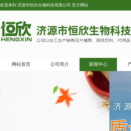
欢迎来到 济源市恒欣生物科技有限公司 官方网站
网站首页
公司简介
新闻中心